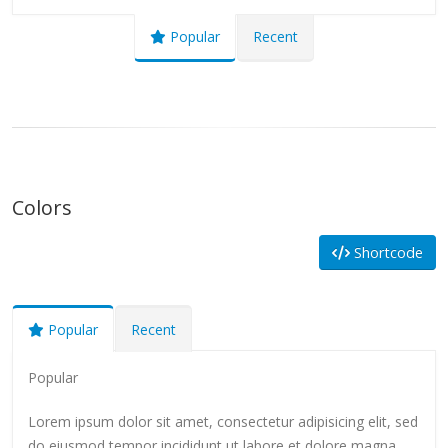
Popular
Recent
Colors
Shortcode
Popular
Recent
Popular
Lorem ipsum dolor sit amet, consectetur adipisicing elit, sed
do eiusmod tempor incididunt ut labore et dolore magna