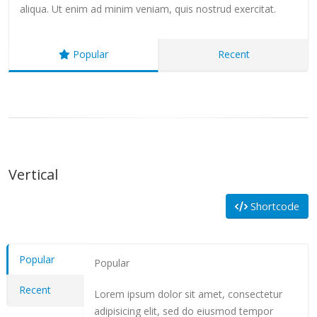
aliqua. Ut enim ad minim veniam, quis nostrud exercitat.
Popular
Recent
Vertical
Shortcode
Popular
Popular
Recent
Lorem ipsum dolor sit amet, consectetur
adipisicing elit, sed do eiusmod tempor