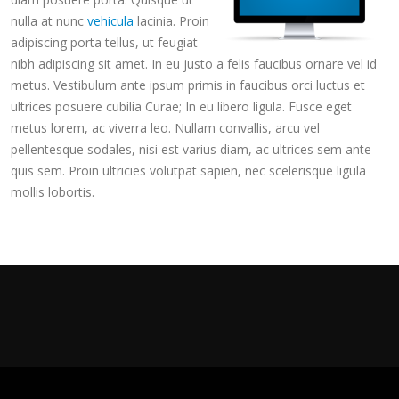
nulla at nunc
vehicula
lacinia. Proin
adipiscing porta tellus, ut feugiat
nibh adipiscing sit amet. In eu justo a felis faucibus ornare vel id
metus. Vestibulum ante ipsum primis in faucibus orci luctus et
ultrices posuere cubilia Curae; In eu libero ligula. Fusce eget
metus lorem, ac viverra leo. Nullam convallis, arcu vel
pellentesque sodales, nisi est varius diam, ac ultrices sem ante
quis sem. Proin ultricies volutpat sapien, nec scelerisque ligula
mollis lobortis.