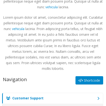
pellentesque neque eget diam posuere porta. Quisque ut nulla at
nunc
vehicula
lacinia.
Lorem ipsum dolor sit amet, consectetur adipiscing elit. Curabitur
pellentesque neque eget diam posuere porta. Quisque ut nulla at
nunc
vehicula
lacinia. Proin adipiscing porta tellus, ut feugiat nibh
adipiscing sit amet. In eu justo a felis faucibus ornare vel id
metus. Vestibulum ante ipsum primis in faucibus orci luctus et
ultrices posuere cubilia Curae; In eu libero ligula. Fusce eget
metus lorem, ac viverra leo. Nullam convallis, arcu vel
pellentesque sodales, nisi est varius diam, ac ultrices sem ante
quis sem. Proin ultricies volutpat sapien, nec scelerisque ligula
mollis lobortis.
Navigation
Shortcode
Customer Support