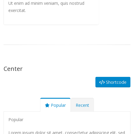
Ut enim ad minim veniam, quis nostrud
exercitat.
Center
Shortcode
Popular
Recent
Popular
Lorem ipsum dolor sit amet, consectetur adipisicing elit, sed