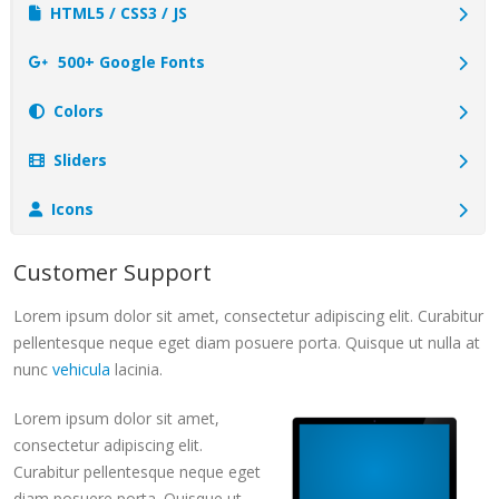
HTML5 / CSS3 / JS
500+ Google Fonts
Colors
Sliders
Icons
Customer Support
Lorem ipsum dolor sit amet, consectetur adipiscing elit. Curabitur
pellentesque neque eget diam posuere porta. Quisque ut nulla at
nunc
vehicula
lacinia.
Lorem ipsum dolor sit amet,
consectetur adipiscing elit.
Curabitur pellentesque neque eget
diam posuere porta. Quisque ut