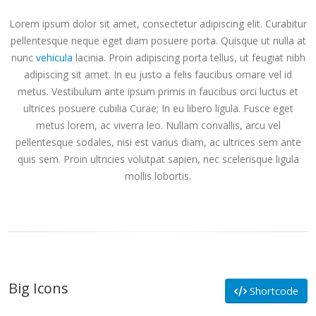
Lorem ipsum dolor sit amet, consectetur adipiscing elit. Curabitur
pellentesque neque eget diam posuere porta. Quisque ut nulla at
nunc
vehicula
lacinia. Proin adipiscing porta tellus, ut feugiat nibh
adipiscing sit amet. In eu justo a felis faucibus ornare vel id
metus. Vestibulum ante ipsum primis in faucibus orci luctus et
ultrices posuere cubilia Curae; In eu libero ligula. Fusce eget
metus lorem, ac viverra leo. Nullam convallis, arcu vel
pellentesque sodales, nisi est varius diam, ac ultrices sem ante
quis sem. Proin ultricies volutpat sapien, nec scelerisque ligula
mollis lobortis.
Big Icons
Shortcode