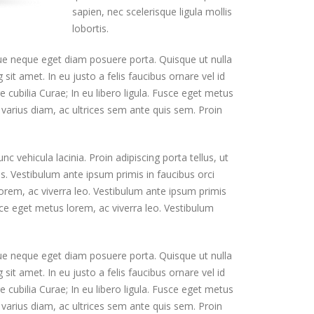
sapien, nec scelerisque ligula mollis
lobortis.
que neque eget diam posuere porta. Quisque ut nulla
g sit amet. In eu justo a felis faucibus ornare vel id
 cubilia Curae; In eu libero ligula. Fusce eget metus
t varius diam, ac ultrices sem ante quis sem. Proin
 vehicula lacinia. Proin adipiscing porta tellus, ut
tus. Vestibulum ante ipsum primis in faucibus orci
 lorem, ac viverra leo. Vestibulum ante ipsum primis
Fusce eget metus lorem, ac viverra leo. Vestibulum
que neque eget diam posuere porta. Quisque ut nulla
g sit amet. In eu justo a felis faucibus ornare vel id
 cubilia Curae; In eu libero ligula. Fusce eget metus
t varius diam, ac ultrices sem ante quis sem. Proin