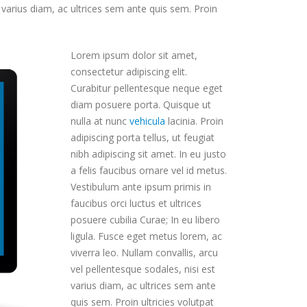
t varius diam, ac ultrices sem ante quis sem. Proin
Lorem ipsum dolor sit amet,
consectetur adipiscing elit.
Curabitur pellentesque neque eget
diam posuere porta. Quisque ut
nulla at nunc
vehicula
lacinia. Proin
adipiscing porta tellus, ut feugiat
nibh adipiscing sit amet. In eu justo
a felis faucibus ornare vel id metus.
Vestibulum ante ipsum primis in
faucibus orci luctus et ultrices
posuere cubilia Curae; In eu libero
ligula. Fusce eget metus lorem, ac
viverra leo. Nullam convallis, arcu
vel pellentesque sodales, nisi est
varius diam, ac ultrices sem ante
quis sem. Proin ultricies volutpat